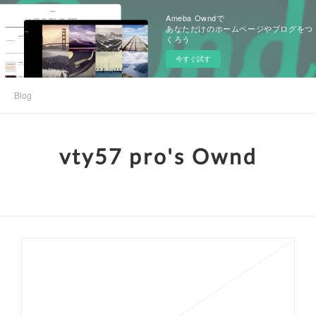
Ameba Owndで
あなただけのホームページやブログをつ
くろう
今すぐ試す
Blog
vty57 pro's Ownd